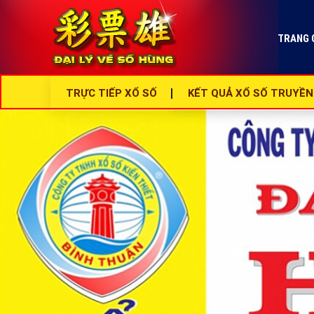
TRANG 
TRỰC TIẾP XỔ SỐ
KẾT QUẢ XỔ SỐ TRUYỀ