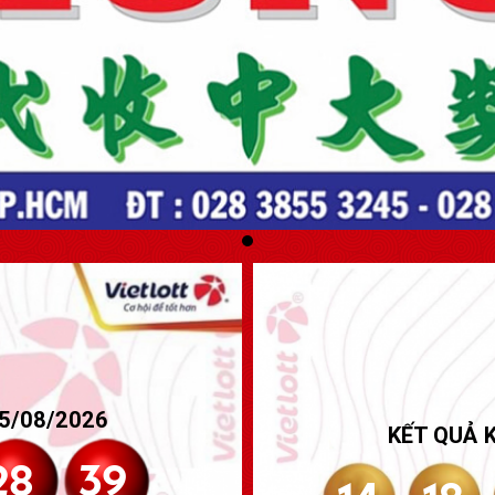
5/08/2026
KẾT QUẢ 
28
39