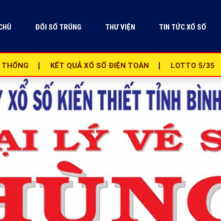
CHỦ
ĐỔI SỐ TRÚNG
THƯ VIỆN
TIN TỨC XỔ SỐ
N THỐNG
KẾT QUẢ XỔ SỐ ĐIỆN TOÁN
LOTTO 5/35