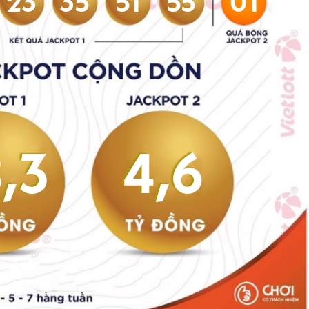
23
35
51
55
01
,3
4,6