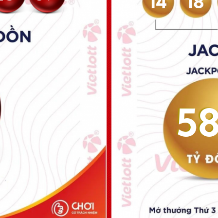
14
18
58