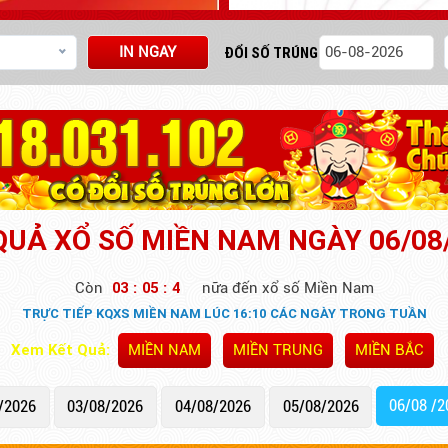
IN NGAY
ĐỔI SỐ TRÚNG
QUẢ XỔ SỐ MIỀN NAM NGÀY 06/08
Còn
0
3
:
0
5
:
4
4
nữa đến xổ số Miền Nam
TRỰC TIẾP KQXS MIỀN NAM LÚC 16:10 CÁC NGÀY TRONG TUẦN
Xem Kết Quả:
MIỀN NAM
MIỀN TRUNG
MIỀN BẮC
06/08
/2
/2026
03/08
/2026
04/08
/2026
05/08
/2026