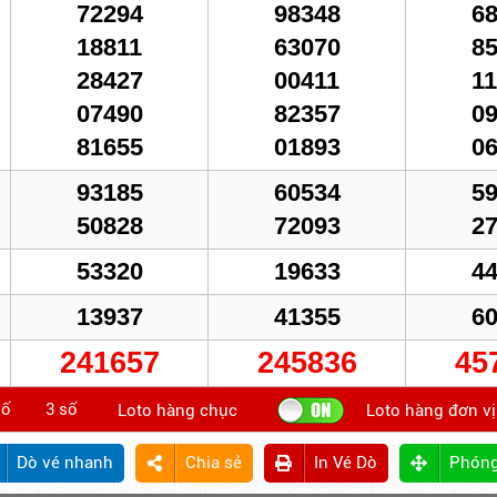
72294
98348
6
18811
63070
8
28427
00411
1
07490
82357
0
81655
01893
0
93185
60534
5
50828
72093
2
53320
19633
4
13937
41355
6
241657
245836
45
số
3 số
Loto hàng chục
Loto hàng đơn vị
Dò vé nhanh
Chia sẻ
In Vé Dò
Phóng