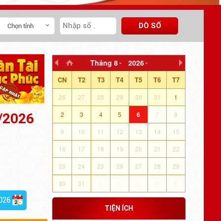
DÒ SỐ
Chọn tỉnh
Tháng 8
2026
CN
T2
T3
T4
T5
T6
T7
26
27
28
29
30
31
1
2
3
4
5
6
7
8
/2026
9
10
11
12
13
14
15
16
17
18
19
20
21
22
23
24
25
26
27
28
29
30
31
1
2
3
4
5
026
TIỆN ÍCH