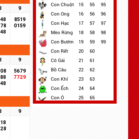
Con Chuột
15
55
95
8
9
Con Ong
16
56
96
148
8519
Con Hạc
17
57
97
978
0159
348
Mèo Rừng
18
58
98
Con Bướm
19
59
99
Con Rết
20
60
8
9
Cô Gái
21
61
Bồ Câu
22
62
608
5679
388
7729
Con Khỉ
23
63
848
Con Ếch
24
64
Con Ó
25
65
Rồng Bay
26
66
8
9
Con Rùa
27
67
118
Con Gà
28
68
828
Con Lươn
29
69