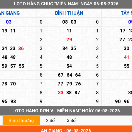
LOTO HÀNG CHỤC "MIỀN NAM" NGÀY 06-08-2026
AN GIANG
BÌNH THUẬN
TÂY 
03
0
08
03
0
0
19
11
1
11
1
17
1
2
29
2
27
2
34
33
36
3
34
35
3
30
48
48
4
48
4
41
59
57
55
5
54
5
55
6
67
64
64
6
78
70
7
77
79
76
7
8
83
88
87
8
8
95
93
9
9
90
96
LOTO HÀNG ĐƠN VỊ "MIỀN NAM" NGÀY 06-08-2026
Bình thường
2 Số
3 Số
AN GIANG - 06-08-2026