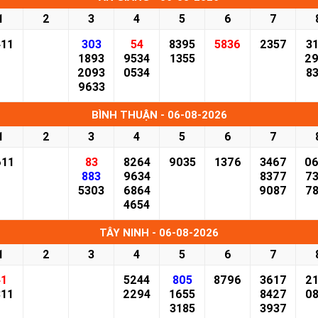
1
2
3
4
5
6
7
411
303
54
8395
5836
2357
3
1893
9534
1355
2
2093
0534
8
9633
BÌNH THUẬN - 06-08-2026
1
2
3
4
5
6
7
611
83
8264
9035
1376
3467
0
883
9634
8377
7
5303
6864
9087
7
4654
TÂY NINH - 06-08-2026
1
2
3
4
5
6
7
41
5244
805
8796
3617
2
811
2294
1655
8427
0
3185
3937