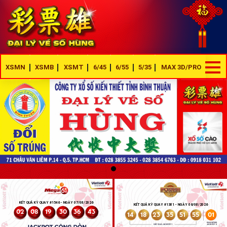
XSMN
XSMB
XSMT
6/45
6/55
5/35
MAX 3D/PRO
KẾT QUẢ KỲ QUAY #1546 - NGÀY 07/08/2026
KẾT QUẢ KỲ QUAY #1381 - NGÀY 06/08/2026
02
08
19
30
36
43
14
18
23
35
51
55
01