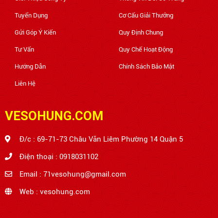
Tuyển Dụng
Cơ Cấu Giải Thưởng
Gửi Góp Ý Kiến
Quy Định Chung
Tư Vấn
Quy Chế Hoạt Động
Hướng Dẫn
Chính Sách Bảo Mật
Liên Hệ
VESOHUNG.COM
Đ/c : 69-71-73 Châu Văn Liêm Phường 14 Quận 5
Điện thoại : 0918031102
Email : 71vesohung@gmail.com
Web : vesohung.com