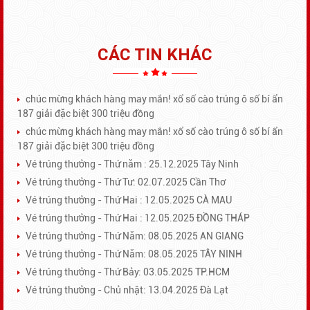
CÁC TIN KHÁC
chúc mừng khách hàng may mắn! xổ số cào trúng ô số bí ẩn
187 giải đặc biệt 300 triệu đồng
chúc mừng khách hàng may mắn! xổ số cào trúng ô số bí ẩn
187 giải đặc biệt 300 triệu đồng
Vé trúng thưởng - Thứ năm : 25.12.2025 Tây Ninh
Vé trúng thưởng - Thứ Tư: 02.07.2025 Cần Thơ
Vé trúng thưởng - Thứ Hai : 12.05.2025 CÀ MAU
Vé trúng thưởng - Thứ Hai : 12.05.2025 ĐỒNG THÁP
Vé trúng thưởng - Thứ Năm: 08.05.2025 AN GIANG
Vé trúng thưởng - Thứ Năm: 08.05.2025 TÂY NINH
Vé trúng thưởng - Thứ Bảy: 03.05.2025 TP.HCM
Vé trúng thưởng - Chủ nhật: 13.04.2025 Đà Lạt