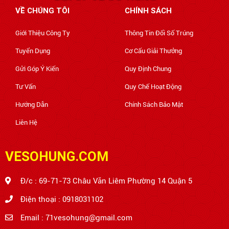
VỀ CHÚNG TÔI
CHÍNH SÁCH
Giới Thiệu Công Ty
Thông Tin Đổi Số Trúng
Tuyển Dụng
Cơ Cấu Giải Thưởng
Gửi Góp Ý Kiến
Quy Định Chung
Tư Vấn
Quy Chế Hoạt Động
Hướng Dẫn
Chính Sách Bảo Mật
Liên Hệ
VESOHUNG.COM
Đ/c : 69-71-73 Châu Văn Liêm Phường 14 Quận 5
Điện thoại : 0918031102
Email : 71vesohung@gmail.com