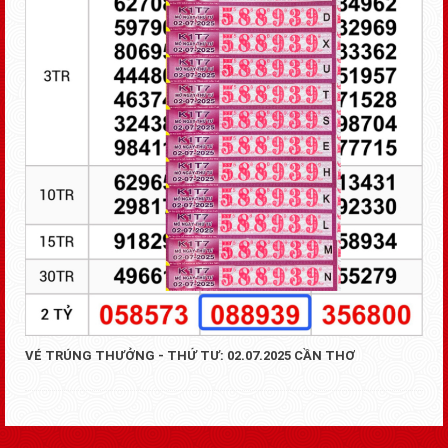
VÉ TRÚNG THƯỞNG - THỨ HAI : 12.05.2025 CÀ MAU