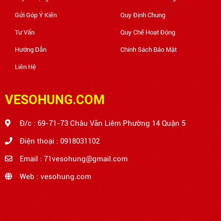
Gửi Góp Ý Kiến
Quy Định Chung
Tư Vấn
Quy Chế Hoạt Động
Hướng Dẫn
Chính Sách Bảo Mật
Liên Hệ
VESOHUNG.COM
Đ/c : 69-71-73 Châu Văn Liêm Phường 14 Quận 5
Điện thoại : 0918031102
Email : 71vesohung@gmail.com
Web : vesohung.com