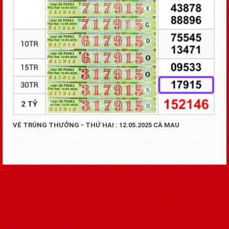
VÉ TRÚNG THƯỞNG - THỨ HAI : 12.05.2025 ĐỒNG THÁP