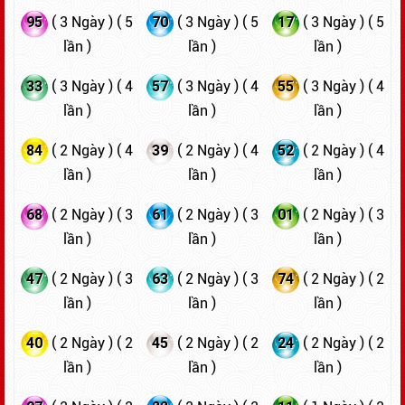
95
70
17
( 3 Ngày ) ( 5
( 3 Ngày ) ( 5
( 3 Ngày ) ( 5
lần )
lần )
lần )
33
57
55
( 3 Ngày ) ( 4
( 3 Ngày ) ( 4
( 3 Ngày ) ( 4
lần )
lần )
lần )
84
39
52
( 2 Ngày ) ( 4
( 2 Ngày ) ( 4
( 2 Ngày ) ( 4
lần )
lần )
lần )
68
61
01
( 2 Ngày ) ( 3
( 2 Ngày ) ( 3
( 2 Ngày ) ( 3
lần )
lần )
lần )
47
63
74
( 2 Ngày ) ( 3
( 2 Ngày ) ( 3
( 2 Ngày ) ( 2
lần )
lần )
lần )
40
45
24
( 2 Ngày ) ( 2
( 2 Ngày ) ( 2
( 2 Ngày ) ( 2
lần )
lần )
lần )