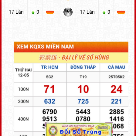
9
17 Lần
0
17 Lần
0