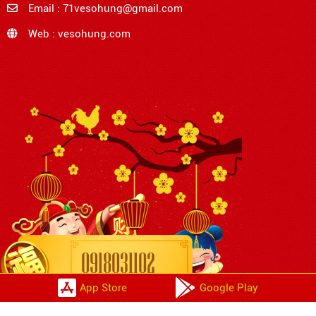
Email : 71vesohung@gmail.com
Web : vesohung.com
0918031102
App Store
Google Play