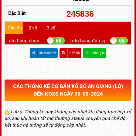
245836
Đặc Biệt
Đầy đủ
2 số
3 số
Loto hàng chục
Loto hàng đơn vị
Dò vé nhanh
In Vé Dò
Phóng to
CÁC THỐNG KÊ CƠ BẢN XỔ SỐ AN GIANG (LÔ)
ĐẾN KQXS NGÀY 06-08-2026
Lưu ý: Thống kê này không cập nhật khi đang trực tiếp xổ
số, sau khi hoàn tất mở thưởng status chuyển qua chế độ
kết thúc hệ thống sẽ tự động cập nhật.