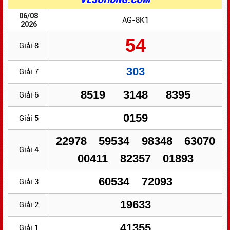
06/08
AG-8K1
2026
54
Giải 8
303
Giải 7
8519
3148
8395
Giải 6
0159
Giải 5
22978
59534
98348
63070
Giải 4
00411
82357
01893
60534
72093
Giải 3
19633
Giải 2
41355
Giải 1