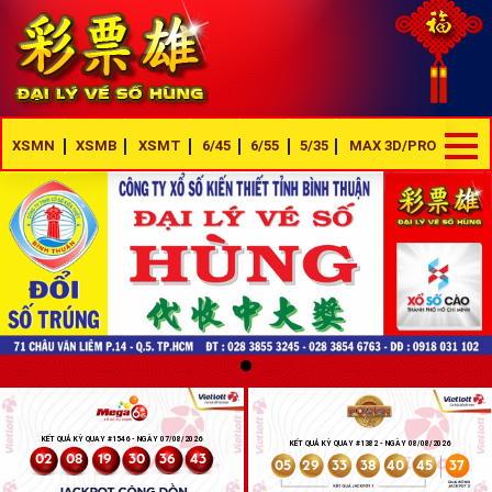
XSMN
XSMB
XSMT
6/45
6/55
5/35
MAX 3D/PRO
KẾT QUẢ KỲ QUAY #1546 - NGÀY 07/08/2026
KẾT QUẢ KỲ QUAY #1382 - NGÀY 08/08/2026
02
08
19
30
36
43
05
29
33
38
40
45
37