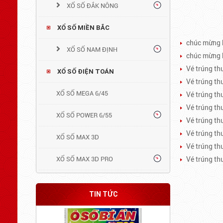
XỔ SỐ ĐẮK NÔNG
XỔ SỐ MIỀN BẮC
chúc mừng k
XỔ SỐ NAM ĐỊNH
chúc mừng k
Vé trúng th
XỔ SỐ ĐIỆN TOÁN
Vé trúng th
XỔ SỐ MEGA 6/45
Vé trúng th
Vé trúng t
XỔ SỐ POWER 6/55
Vé trúng t
Vé trúng t
XỔ SỐ MAX 3D
Vé trúng th
CHÚC MỪNG KHÁCH HÀNG MAY MẮN!
XỔ SỐ MAX 3D PRO
Vé trúng th
XỔ SỐ CÀO TRÚNG Ô SỐ BÍ ẨN 187 GIẢI
ĐẶC BIỆT 300 TRIỆU ĐỒNG
TIN TỨC