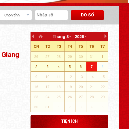
DÒ SỐ
Chọn tỉnh
Tháng 8
2026
CN
T2
T3
T4
T5
T6
T7
 Giang
26
27
28
29
30
31
1
2
3
4
5
6
7
8
9
10
11
12
13
14
15
16
17
18
19
20
21
22
23
24
25
26
27
28
29
30
31
1
2
3
4
5
TIỆN ÍCH