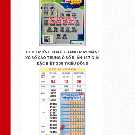
CHÚC MỪNG KHÁCH HÀNG MAY MẮN!
XỔ SỐ CÀO TRÚNG Ô SỐ BÍ ẨN 187 GIẢI
ĐẶC BIỆT 300 TRIỆU ĐỒNG