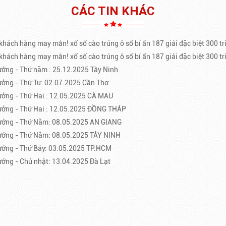
CÁC TIN KHÁC
hách hàng may mắn! xổ số cào trúng ô số bí ẩn 187 giải đặc biệt 300 tr
hách hàng may mắn! xổ số cào trúng ô số bí ẩn 187 giải đặc biệt 300 tr
ưởng - Thứ năm : 25.12.2025 Tây Ninh
ưởng - Thứ Tư: 02.07.2025 Cần Thơ
ưởng - Thứ Hai : 12.05.2025 CÀ MAU
hưởng - Thứ Hai : 12.05.2025 ĐỒNG THÁP
hưởng - Thứ Năm: 08.05.2025 AN GIANG
hưởng - Thứ Năm: 08.05.2025 TÂY NINH
ưởng - Thứ Bảy: 03.05.2025 TP.HCM
ưởng - Chủ nhật: 13.04.2025 Đà Lạt