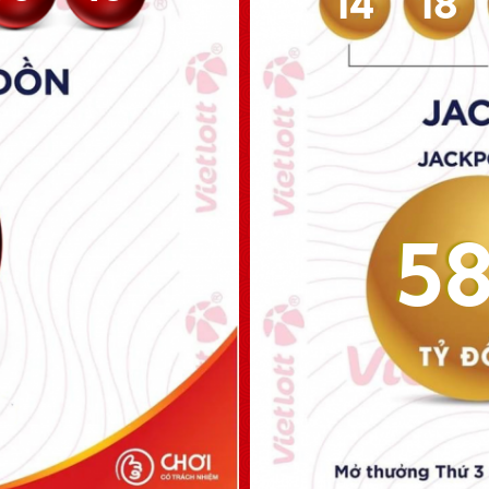
14
18
58