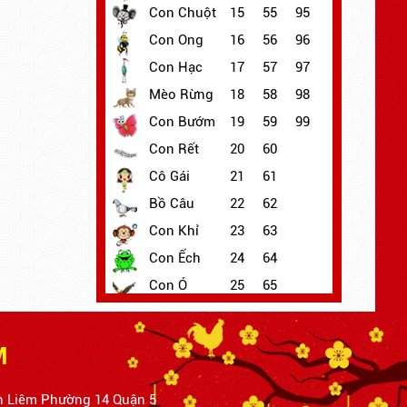
Con Chuột
15
55
95
Con Ong
16
56
96
Con Hạc
17
57
97
Mèo Rừng
18
58
98
Con Bướm
19
59
99
Con Rết
20
60
Cô Gái
21
61
Bồ Câu
22
62
Con Khỉ
23
63
Con Ếch
24
64
Con Ó
25
65
Rồng Bay
26
66
Con Rùa
27
67
M
Con Gà
28
68
Con Lươn
29
69
ăn Liêm Phường 14 Quận 5