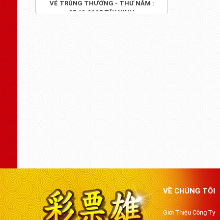
VÉ TRÚNG THƯỞNG - THỨ TƯ:
02.07.2025 CẦN THƠ
VỀ CHÚNG TÔI
Giới Thiệu Công Ty