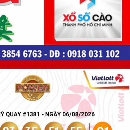
KỲ QUAY #1381 - NGÀY 06/08/2026