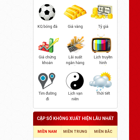
KQ bóng đá
Giá vàng
Tỷ giá
Giá chứng
Lãi suất
Lịch truyền
khoán
ngân hàng
hình
Tìm đường
Lịch vạn
Thời tiết
đi
niên
CẶP SỐ KHÔNG XUẤT HIỆN LÂU NHẤT
MIỀN NAM
MIỀN TRUNG
MIỀN BẮC