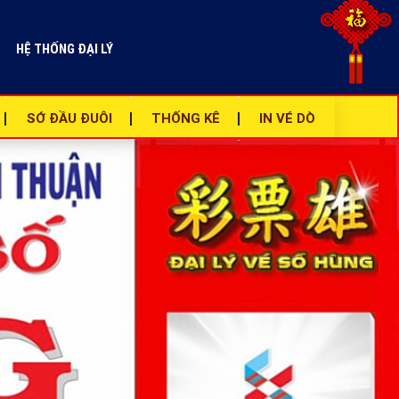
HỆ THỐNG ĐẠI LÝ
SỚ ĐẦU ĐUÔI
THỐNG KÊ
IN VÉ DÒ