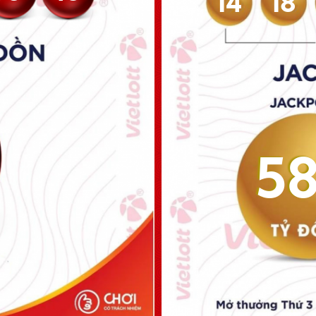
14
18
58