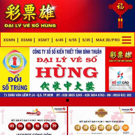
XSMN
XSMB
XSMT
6/45
6/55
5/35
MAX 3D/PRO
KẾT QUẢ KỲ QUAY #1545 - NGÀY 05/08/2026
KẾT QUẢ KỲ QUAY #1381 - NGÀY 06/08/2026
02
06
11
16
28
39
14
18
23
35
51
55
01