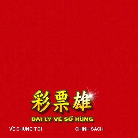
VỀ CHÚNG TÔI
CHÍNH SÁCH