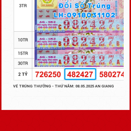
VÉ TRÚNG THƯỞNG - THỨ NĂM: 08.05.2025 AN GIANG