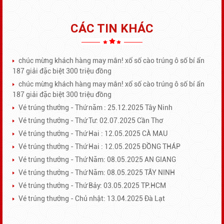
CÁC TIN KHÁC
chúc mừng khách hàng may mắn! xổ số cào trúng ô số bí ẩn
187 giải đặc biệt 300 triệu đồng
chúc mừng khách hàng may mắn! xổ số cào trúng ô số bí ẩn
187 giải đặc biệt 300 triệu đồng
Vé trúng thưởng - Thứ năm : 25.12.2025 Tây Ninh
Vé trúng thưởng - Thứ Tư: 02.07.2025 Cần Thơ
Vé trúng thưởng - Thứ Hai : 12.05.2025 CÀ MAU
Vé trúng thưởng - Thứ Hai : 12.05.2025 ĐỒNG THÁP
Vé trúng thưởng - Thứ Năm: 08.05.2025 AN GIANG
Vé trúng thưởng - Thứ Năm: 08.05.2025 TÂY NINH
Vé trúng thưởng - Thứ Bảy: 03.05.2025 TP.HCM
Vé trúng thưởng - Chủ nhật: 13.04.2025 Đà Lạt