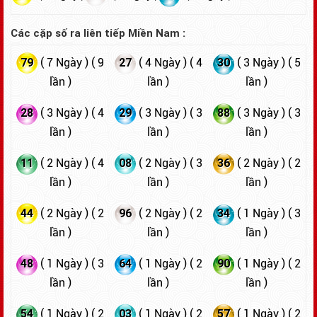
Các cặp số ra liên tiếp Miền Nam :
79
27
30
( 7 Ngày ) ( 9
( 4 Ngày ) ( 4
( 3 Ngày ) ( 5
lần )
lần )
lần )
28
29
88
( 3 Ngày ) ( 4
( 3 Ngày ) ( 3
( 3 Ngày ) ( 3
lần )
lần )
lần )
11
08
36
( 2 Ngày ) ( 4
( 2 Ngày ) ( 3
( 2 Ngày ) ( 2
lần )
lần )
lần )
44
96
34
( 2 Ngày ) ( 2
( 2 Ngày ) ( 2
( 1 Ngày ) ( 3
lần )
lần )
lần )
48
64
90
( 1 Ngày ) ( 3
( 1 Ngày ) ( 2
( 1 Ngày ) ( 2
lần )
lần )
lần )
54
03
57
( 1 Ngày ) ( 2
( 1 Ngày ) ( 2
( 1 Ngày ) ( 2