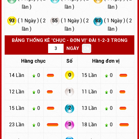
lần )
lần )
lần )
93
55
83
( 1 Ngày ) ( 2
( 1 Ngày ) ( 2
( 1 Ngày ) ( 2
lần )
lần )
lần )
BẢNG THỐNG KÊ "CHỤC - ĐƠN VỊ" ĐÀI 1-2-3 TRONG
NGÀY
Hàng chục
Số
Hàng đơn vị
0
14 Lần
0
15 Lần
0
1
12 Lần
0
11 Lần
0
2
15 Lần
0
13 Lần
0
3
23 Lần
0
18 Lần
0