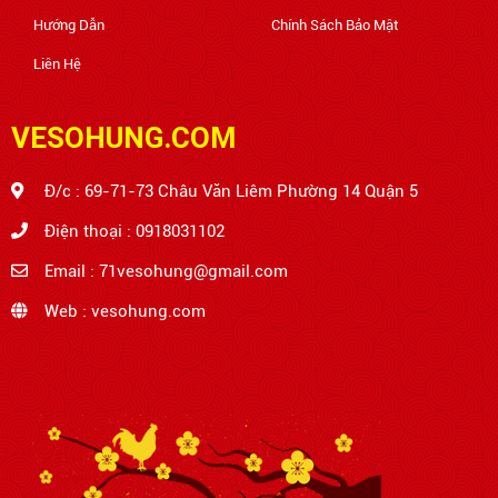
Hướng Dẫn
Chính Sách Bảo Mật
Liên Hệ
VESOHUNG.COM
Đ/c : 69-71-73 Châu Văn Liêm Phường 14 Quận 5
Điện thoại : 0918031102
Email : 71vesohung@gmail.com
Web : vesohung.com