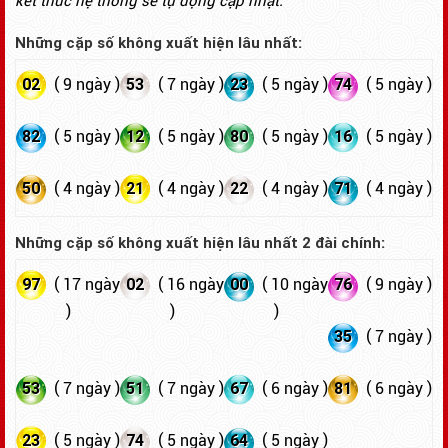
kết thúc hệ thống sẽ tự động cập nhật.
Những cặp số không xuất hiện lâu nhất:
02
53
23
74
( 9 ngày )
( 7 ngày )
( 5 ngày )
( 5 ngày )
82
12
80
16
( 5 ngày )
( 5 ngày )
( 5 ngày )
( 5 ngày )
50
21
22
71
( 4 ngày )
( 4 ngày )
( 4 ngày )
( 4 ngày )
Những cặp số không xuất hiện lâu nhất 2 đài chính:
97
02
00
76
( 17 ngày
( 16 ngày
( 10 ngày
( 9 ngày )
)
)
)
35
( 7 ngày )
53
51
67
81
( 7 ngày )
( 7 ngày )
( 6 ngày )
( 6 ngày )
23
74
64
( 5 ngày )
( 5 ngày )
( 5 ngày )