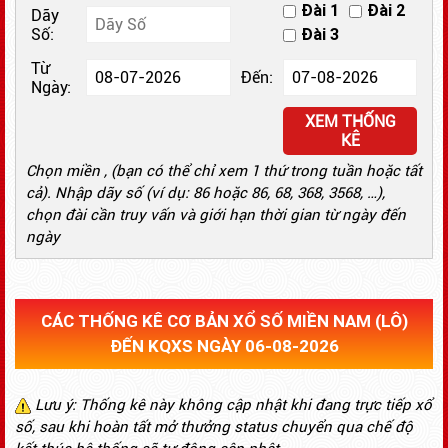
Đài 1
Đài 2
Dãy
Số:
Đài 3
Từ
Đến:
Ngày:
XEM THỐNG
KÊ
Chọn miền , (bạn có thể chỉ xem 1 thứ trong tuần hoặc tất
cả). Nhập dãy số (ví dụ: 86 hoặc 86, 68, 368, 3568, …),
chọn đài cần truy vấn và giới hạn thời gian từ ngày đến
ngày
CÁC THỐNG KÊ CƠ BẢN XỔ SỐ MIỀN NAM (LÔ)
ĐẾN KQXS NGÀY 06-08-2026
Lưu ý: Thống kê này không cập nhật khi đang trực tiếp xổ
số, sau khi hoàn tất mở thưởng status chuyển qua chế độ