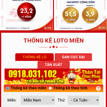
23,2
51,5
3,9
THỐNG KÊ LOTO MIỀN
THỐNG KÊ LÔ
GAN CỰC ĐẠI
TẦN SUẤT
Thống kê theo miền
Thống kê theo tỉnh
Miền:
Thứ: