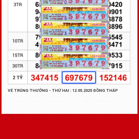
VÉ TRÚNG THƯỞNG - THỨ HAI : 12.05.2025 ĐỒNG THÁP