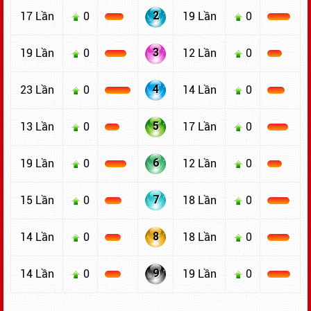
2
17 Lần
0
19 Lần
0
3
19 Lần
0
12 Lần
0
4
23 Lần
0
14 Lần
0
5
13 Lần
0
17 Lần
0
6
19 Lần
0
12 Lần
0
7
15 Lần
0
18 Lần
0
8
14 Lần
0
18 Lần
0
9
14 Lần
0
19 Lần
0