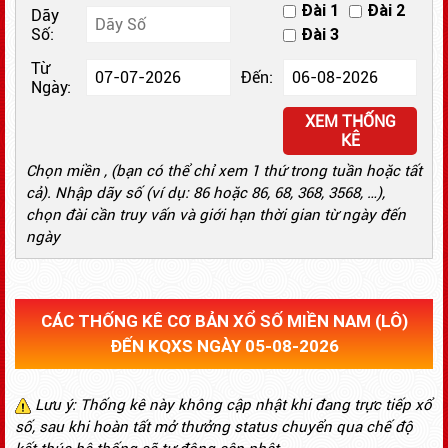
Đài 1
Đài 2
Dãy
Số:
Đài 3
Từ
Đến:
Ngày:
XEM THỐNG
KÊ
Chọn miền , (bạn có thể chỉ xem 1 thứ trong tuần hoặc tất
cả). Nhập dãy số (ví dụ: 86 hoặc 86, 68, 368, 3568, …),
chọn đài cần truy vấn và giới hạn thời gian từ ngày đến
ngày
CÁC THỐNG KÊ CƠ BẢN XỔ SỐ MIỀN NAM (LÔ)
ĐẾN KQXS NGÀY 05-08-2026
Lưu ý: Thống kê này không cập nhật khi đang trực tiếp xổ
số, sau khi hoàn tất mở thưởng status chuyển qua chế độ