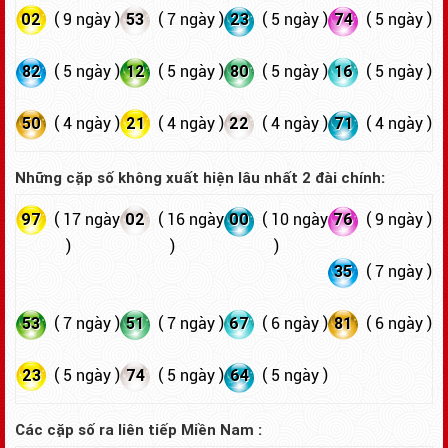
02
53
23
74
( 9 ngày )
( 7 ngày )
( 5 ngày )
( 5 ngày )
82
12
80
16
( 5 ngày )
( 5 ngày )
( 5 ngày )
( 5 ngày )
50
21
22
71
( 4 ngày )
( 4 ngày )
( 4 ngày )
( 4 ngày )
Những cặp số không xuất hiện lâu nhất 2 đài chính:
97
02
00
76
( 17 ngày
( 16 ngày
( 10 ngày
( 9 ngày )
)
)
)
35
( 7 ngày )
53
51
67
81
( 7 ngày )
( 7 ngày )
( 6 ngày )
( 6 ngày )
23
74
64
( 5 ngày )
( 5 ngày )
( 5 ngày )
Các cặp số ra liên tiếp Miền Nam :