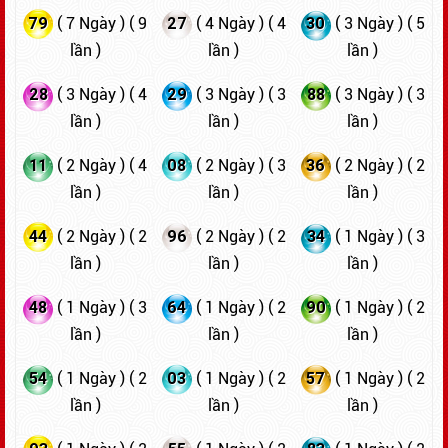
79
27
30
( 7 Ngày ) ( 9
( 4 Ngày ) ( 4
( 3 Ngày ) ( 5
lần )
lần )
lần )
28
29
88
( 3 Ngày ) ( 4
( 3 Ngày ) ( 3
( 3 Ngày ) ( 3
lần )
lần )
lần )
11
08
36
( 2 Ngày ) ( 4
( 2 Ngày ) ( 3
( 2 Ngày ) ( 2
lần )
lần )
lần )
44
96
34
( 2 Ngày ) ( 2
( 2 Ngày ) ( 2
( 1 Ngày ) ( 3
lần )
lần )
lần )
48
64
90
( 1 Ngày ) ( 3
( 1 Ngày ) ( 2
( 1 Ngày ) ( 2
lần )
lần )
lần )
54
03
57
( 1 Ngày ) ( 2
( 1 Ngày ) ( 2
( 1 Ngày ) ( 2
lần )
lần )
lần )