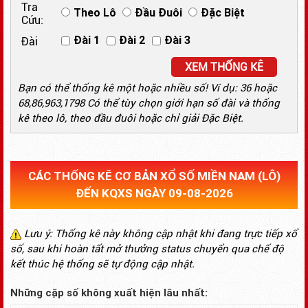
Tra
Theo Lô
Đầu Đuôi
Đặc Biệt
Cứu:
Đài 1
Đài 2
Đài 3
Đài
XEM THỐNG KÊ
Bạn có thể thống kê một hoặc nhiều số! Ví dụ: 36 hoặc
68,86,963,1798 Có thể tùy chọn giới hạn số đài và thống
kê theo lô, theo đầu đuôi hoặc chỉ giải Đặc Biệt.
CÁC THỐNG KÊ CƠ BẢN XỔ SỐ MIỀN NAM (LÔ)
ĐẾN KQXS NGÀY 09-08-2026
Lưu ý: Thống kê này không cập nhật khi đang trực tiếp xổ
số, sau khi hoàn tất mở thưởng status chuyển qua chế độ
kết thúc hệ thống sẽ tự động cập nhật.
Những cặp số không xuất hiện lâu nhất: