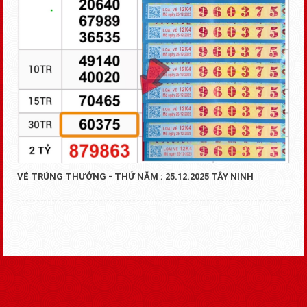
VÉ TRÚNG THƯỞNG - THỨ TƯ: 02.07.2025 CẦN THƠ