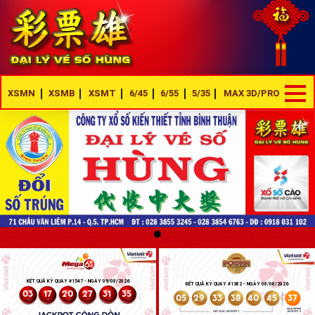
XSMN
XSMB
XSMT
6/45
6/55
5/35
MAX 3D/PRO
KẾT QUẢ KỲ QUAY #1547 - NGÀY 09/08/2026
KẾT QUẢ KỲ QUAY #1382 - NGÀY 08/08/2026
03
17
20
27
31
35
05
29
33
38
40
45
37