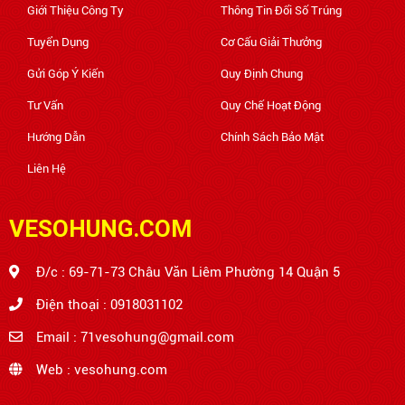
Giới Thiệu Công Ty
Thông Tin Đổi Số Trúng
Tuyển Dụng
Cơ Cấu Giải Thưởng
Gửi Góp Ý Kiến
Quy Định Chung
Tư Vấn
Quy Chế Hoạt Động
Hướng Dẫn
Chính Sách Bảo Mật
Liên Hệ
VESOHUNG.COM
Đ/c : 69-71-73 Châu Văn Liêm Phường 14 Quận 5
Điện thoại : 0918031102
Email : 71vesohung@gmail.com
Web : vesohung.com