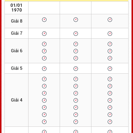
01/01
1970
Giải 8
Giải 7
Giải 6
Giải 5
Giải 4