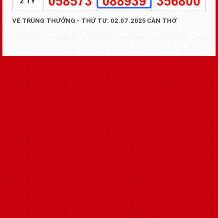
VÉ TRÚNG THƯỞNG - THỨ HAI : 12.05.2025 CÀ MAU