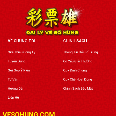
VỀ CHÚNG TÔI
CHÍNH SÁCH
Giới Thiệu Công Ty
Thông Tin Đổi Số Trúng
Tuyển Dụng
Cơ Cấu Giải Thưởng
Gửi Góp Ý Kiến
Quy Định Chung
Tư Vấn
Quy Chế Hoạt Động
Hướng Dẫn
Chính Sách Bảo Mật
Liên Hệ
VESOHUNG.COM