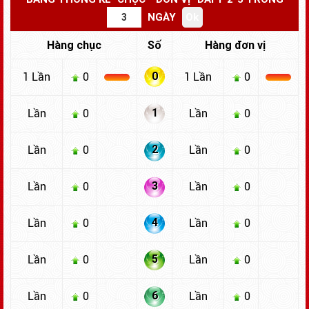
NGÀY
Hàng chục
Số
Hàng đơn vị
0
1 Lần
0
1 Lần
0
1
Lần
0
Lần
0
2
Lần
0
Lần
0
3
Lần
0
Lần
0
4
Lần
0
Lần
0
5
Lần
0
Lần
0
6
Lần
0
Lần
0