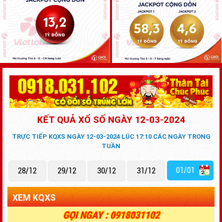
13,2
58,3
4,6
KẾT QUẢ XỔ SỐ NGÀY 12-03-2024
TRỰC TIẾP KQXS NGÀY 12-03-2024 LÚC 17:10 CÁC NGÀY TRONG
TUẦN
01/01
28/12
29/12
30/12
31/12
XEM KQXS
VESOHUNG.COM